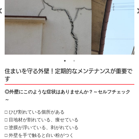
住まいを守る外壁！定期的なメンテナンスが重要で
す
◎外壁にこのような症状はありませんか？～セルフチェック
～
□ ひび割れている個所がある
□ 目地材が割れている、痩せている
□ 塗膜が浮いている、剥がれている
□ 外壁を手で触ると白い粉がつく