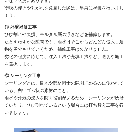
いない状況にあります。
塗膜の浮きや剥がれを発見した際は、早急に塗装を行いまし
ょう。
◎ 外壁補修工事
ひび割れや欠損、モルタル層の浮きなどを補修します。
たとえわずかな隙間でも、雨水はそこからどんどん侵入し建
物を劣化させていくため、補修工事は欠かせません。
劣化の程度に応じて、注入工法や充填工法など、適切な施工
を選択します。
◎ シーリング工事
シーリングとは、目地や部材同士の隙間埋めるのに使われて
いる、白いゴム状の素材のこと。
雨水や外気の浸入を防ぐ役割があるため、シーリングが痩せ
ていたり、ひび割れているという場合には打ち替え工事を行
いましょう。