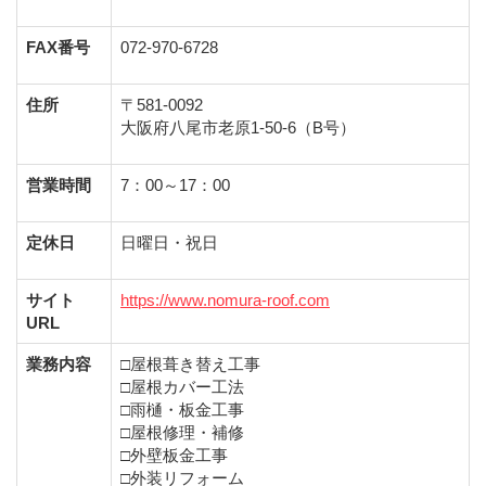
FAX番号
072-970-6728
住所
〒581-0092
大阪府八尾市老原1-50-6（B号）
営業時間
7：00～17：00
定休日
日曜日・祝日
サイト
https://www.nomura-roof.com
URL
業務内容
□屋根葺き替え工事
□屋根カバー工法
□雨樋・板金工事
□屋根修理・補修
□外壁板金工事
□外装リフォーム