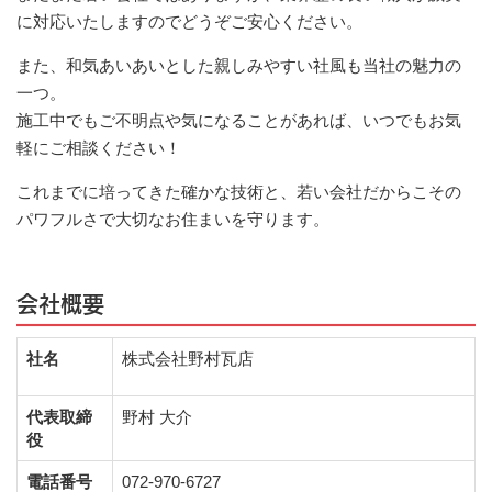
に対応いたしますのでどうぞご安心ください。
また、和気あいあいとした親しみやすい社風も当社の魅力の
一つ。
施工中でもご不明点や気になることがあれば、いつでもお気
軽にご相談ください！
これまでに培ってきた確かな技術と、若い会社だからこその
パワフルさで大切なお住まいを守ります。
会社概要
社名
株式会社野村瓦店
代表取締
野村 大介
役
電話番号
072-970-6727