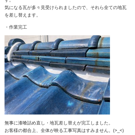
気になる瓦が多々見受けられましたので、それら全ての地瓦
を差し替えます。
・作業完工
無事に漆喰詰め直し・地瓦差し替えが完工しました。
お客様の都合上、全体が映る工事写真はすみません。(>_<)