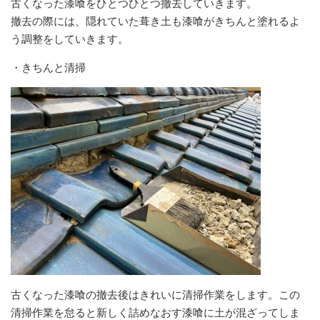
古くなった漆喰をひとつひとつ撤去していきます。
撤去の際には、隠れていた葺き土も漆喰がきちんと塗れるよ
う調整をしていきます。
・きちんと清掃
古くなった漆喰の撤去後はきれいに清掃作業をします。この
清掃作業を怠ると新しく詰めなおす漆喰に土が混ざってしま