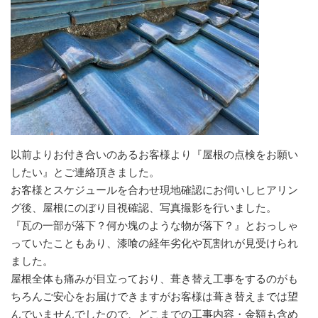
以前よりお付き合いのあるお客様より『屋根の点検をお願い
したい』とご連絡頂きました。
お客様とスケジュールを合わせ現地確認にお伺いしヒアリン
グ後、屋根にのぼり目視確認、写真撮影を行いました。
『瓦の一部が落下？何か塊のような物が落下？』とおっしゃ
っていたこともあり、漆喰の経年劣化や瓦割れが見受けられ
ました。
屋根全体も痛みが目立っており、葺き替え工事をするのがも
ちろんご安心をお届けできますがお客様は葺き替えまでは望
んでいませんでしたので、どこまでの工事内容・金額も含め