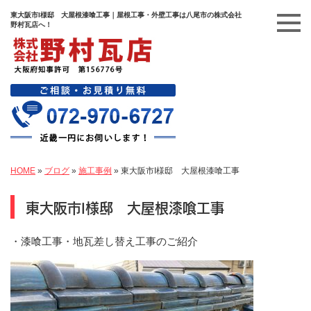
東大阪市I様邸 大屋根漆喰工事｜屋根工事・外壁工事は八尾市の株式会社
野村瓦店へ！
HOME
»
ブログ
»
施工事例
»
東大阪市I様邸 大屋根漆喰工事
東大阪市I様邸 大屋根漆喰工事
・漆喰工事・地瓦差し替え工事のご紹介