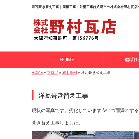
洋瓦葺き替え工事｜屋根工事・外壁工事は八尾市の株式会社野村瓦店
HOME
選ばれ
HOME
»
ブログ
»
施工事例
»
洋瓦葺き替え工事
洋瓦葺き替え工事
現状の写真です。劣化しています💦いつ雨漏れす
葺き替え工事しました。