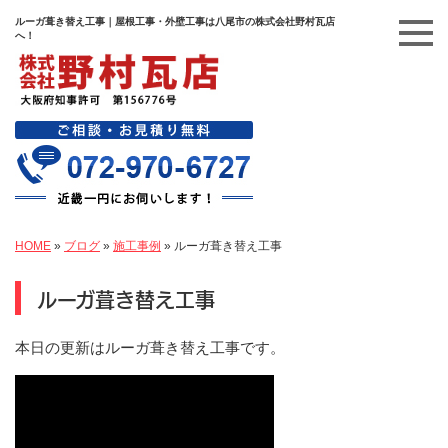
ルーガ葺き替え工事｜屋根工事・外壁工事は八尾市の株式会社野村瓦店
へ！
HOME
»
ブログ
»
施工事例
»
ルーガ葺き替え工事
ルーガ葺き替え工事
本日の更新はルーガ葺き替え工事です。