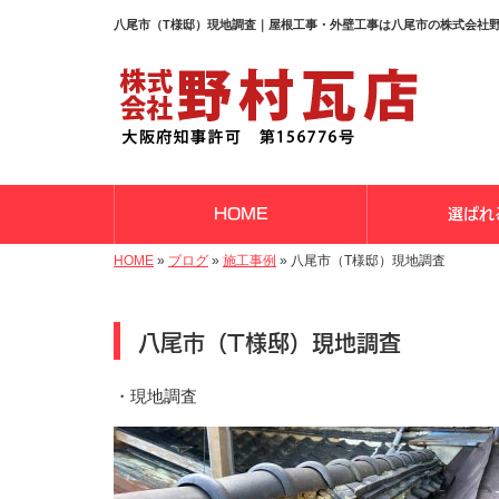
八尾市（T様邸）現地調査｜屋根工事・外壁工事は八尾市の株式会社
HOME
選ばれ
HOME
»
ブログ
»
施工事例
»
八尾市（T様邸）現地調査
八尾市（T様邸）現地調査
・現地調査