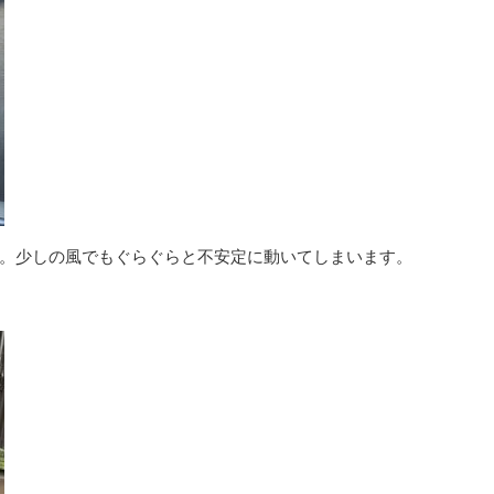
外装リフォーム
屋根葺き替
。少しの風でもぐらぐらと不安定に動いてしまいます。