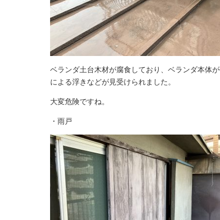
ベランダ土台木材が腐食しており、ベランダ本体が
による浮きなどが見受けられました。
大変危険ですね。
・雨戸