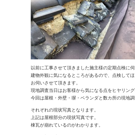
以前に工事させて頂きました施主様の定期点検に伺
建物外観に気になるところがあるので、点検してほ
お伺いさせて頂きます。
現地調査当日はお客様から気になる点をヒヤリング
今回は屋根・外壁・塀・ベランダと数カ所の現地調
それぞれの現状写真となります。
上記は屋根部分の現状写真です。
棟瓦が崩れているのがわかります。