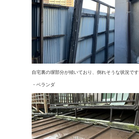
自宅裏の塀部分が傾いており、倒れそうな状況です
・ベランダ