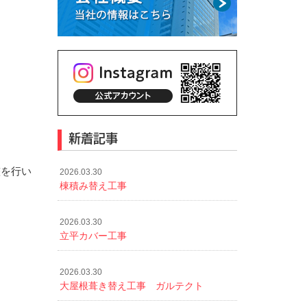
新着記事
整を行い
2026.03.30
棟積み替え工事
2026.03.30
立平カバー工事
2026.03.30
大屋根葺き替え工事 ガルテクト