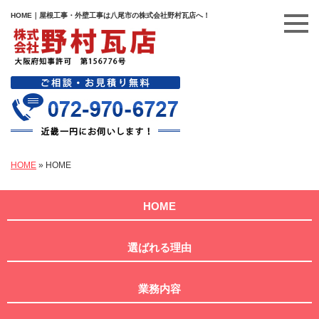
HOME｜屋根工事・外壁工事は八尾市の株式会社野村瓦店へ！
HOME
»
HOME
HOME
選ばれる理由
業務内容